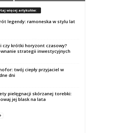
taj więcej artykułów:
ót legendy: ramoneska w stylu lat
i czy krótki horyzont czasowy?
wnanie strategii inwestycyjnych
ofor: twój ciepły przyjaciel w
dne dni
ety pielęgnacji skórzanej torebki:
owaj jej blask na lata