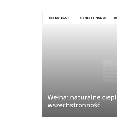
BEZ KATEGORII
BIZNES I FINANSE
D
Wełna: naturalne ciepł
wszechstronność