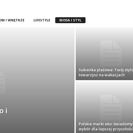
OM I WNĘTRZE
LIFESTYLE
MODA I STYL
Sukienka plażowa: Twój styl
towarzysz na wakacjach
o i
Polskie marki eko: świadomy
wybór dla lepszej przyszłośc