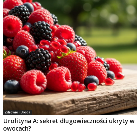
Zdrowie i Uroda
Urolityna A: sekret długowieczności ukryty w
owocach?