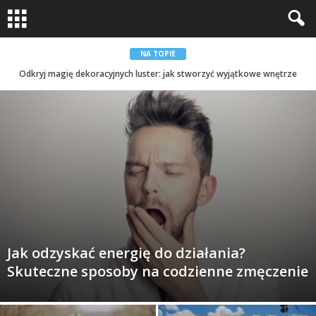
NA TOPIE
Odkryj magię dekoracyjnych luster: jak stworzyć wyjątkowe wnętrze
Naturalne piękno: dekoracje z drewna w twoim domu
Jak odzyskać energię do działania?
Skuteczne sposoby na codzienne zmęczenie