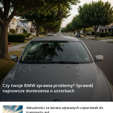
Czy twoje BMW sprawia problemy? Sprawdź
najnowsze doniesienia o usterkach
Aktualności ze świata używanych ciężarówek do
transportu aut