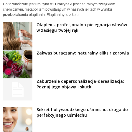
Co to właściwie jest urolityna A? Urolityna A jest naturalnym związkiem
chemicznym, metabolitem powstającym w naszych jelitach w wyniku
przekształcenia elagitanin. Elagitaniny to z kolei...
Olaplex – profesjonalna pielęgnacja włosów
w zasięgu twojej ręki
Zakwas buraczany: naturalny eliksir zdrowia
Zaburzenie depersonalizacja-derealizacja:
Poznaj jego objawy i skutki
Sekret hollywoodzkiego uśmiechu: droga do
perfekcyjnego uśmiechu