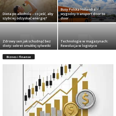
Busy Polska Holandia –
Dieta po alkoholu – co jeść, aby
wygodny transport door to
szybciej odzyskać energię?
door
Zdrowy sen jak schudnąć bez
Technologie w magazynach:
diety: sekret smukłej sylwetki
Rewolucja w logistyce
Biznes i finanse